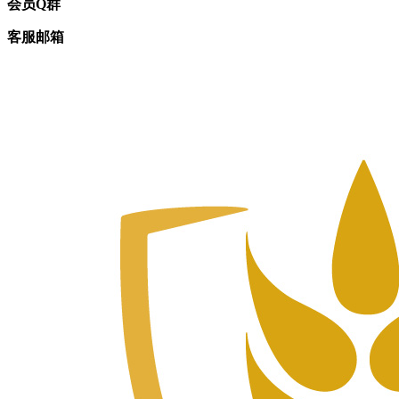
会员Q群
客服邮箱