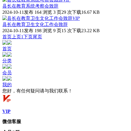
县长在教育系统考察会致辞
2024-10-11发布
164 浏览
3 页
29 次下载
16.67 KB
VIP
县长在教育卫生文化工作会致辞
2024-10-11发布
198 浏览
9 页
15 次下载
23.22 KB
首页
上页
1
下页
尾页
首页
分类
会员
我的
您好，有任何疑问请与我们联系！
VIP
微信客服