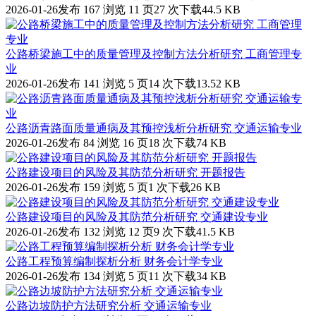
2026-01-26发布
167 浏览
11 页
27 次下载
44.5 KB
公路桥梁施工中的质量管理及控制方法分析研究 工商管理专
业
2026-01-26发布
141 浏览
5 页
14 次下载
13.52 KB
公路沥青路面质量通病及其预控浅析分析研究 交通运输专业
2026-01-26发布
84 浏览
16 页
18 次下载
74 KB
公路建设项目的风险及其防范分析研究 开题报告
2026-01-26发布
159 浏览
5 页
1 次下载
26 KB
公路建设项目的风险及其防范分析研究 交通建设专业
2026-01-26发布
132 浏览
12 页
9 次下载
41.5 KB
公路工程预算编制探析分析 财务会计学专业
2026-01-26发布
134 浏览
5 页
11 次下载
34 KB
公路边坡防护方法研究分析 交通运输专业