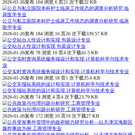
2026-01-26发布
104 浏览
6 页
21 次下载
32 KB
公立与私立医院本科护士临床工作状态的调查分析研究 临床
医学专业
2026-01-26发布
184 浏览
16 页
26 次下载
339.57 KB
公交站台人性设计和实现 包装设计专业
2026-01-26发布
78 浏览
10 页
4 次下载
41.5 KB
公交实时查询系统服务端设计和实现 计算机科学与技术专业
2026-01-26发布
188 浏览
18 页
1 次下载
35.6 KB
公交车报站系统的设计和实现 计算机科学与技术专业
2026-01-26发布
74 浏览
4 页
4 次下载
23.79 KB
公共政策与伦理问题分析研究 工商管理专业
2026-01-26发布
172 浏览
10 页
19 次下载
27 KB
公共突发事件管理中的政府能力研究分析—以天津滨海新区爆