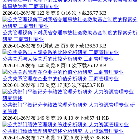
炸事故为例 工商管理专业
2026-01-26发布
122 浏览
9 页
16 次下载
26.77 KB
公共管理视角下对我省交通事故社会救助基金制度的探索分析
研究 工商管理专业
2026-01-26发布
90 浏览
25 页
5 次下载
136.59 KB
公共关系与人际关系的比较分析研究 工商管理专业
2026-01-26发布
140 浏览
8 页
11 次下载
26.12 KB
公共关系管理在企业中的价值分析研究 工商管理专业
2026-01-26发布
172 浏览
17 页
5 次下载
53.7 KB
公共部门平衡记分卡绩效管理分析研究 人力资源管理专业 研
究综述
2026-01-26发布
149 浏览
19 页
10 次下载
57.41 KB
公共部门绩效管理研究综述分析研究 人力资源管理专业
2026-01-26发布
173 浏览
19 页
26 次下载
57.38 KB