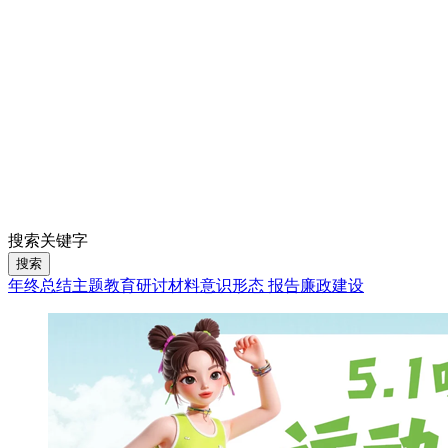
搜索关键字
搜索
年终总结
主题教育
研讨材料
意识形态 报告
廉政建设