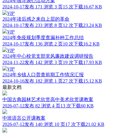
2024年领导谈心活动方案
2024-10-17发布
171 浏览
3 页
15 次下载
16.67 KB
VIP
2024年读后感之来自上层的革命
2024-10-17发布
233 浏览
8 页
12 次下载
23.24 KB
VIP
2024年免疫规划季度查漏补种工作总结
2024-10-17发布
136 浏览
2 页
10 次下载
16.2 KB
VIP
2024年中心校党支部党风廉政建设调研报告
2024-11-22发布
142 浏览
3 页
19 次下载
17.93 KB
VIP
2024年乡镇人口普查前期工作情况汇报
2024-10-16发布
182 浏览
1 页
27 次下载
15.12 KB
最新文档
中国古典园林艺术欣赏高中美术欣赏课教案
2026-07-12发布
82 浏览
4 页
13 次下载
60 KB
中班语言公开课教案
2026-07-12发布
140 浏览
10 页
17 次下载
21.02 KB