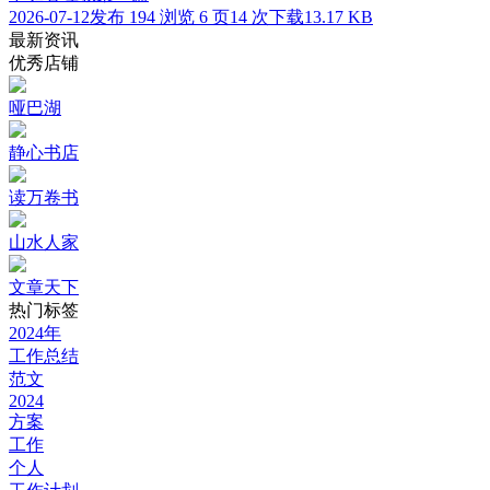
2026-07-12发布
194 浏览
6 页
14 次下载
13.17 KB
最新资讯
优秀店铺
哑巴湖
静心书店
读万卷书
山水人家
文章天下
热门标签
2024年
工作总结
范文
2024
方案
工作
个人