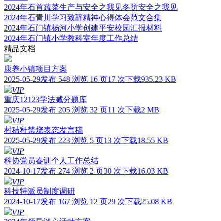
2024年石首蔬菜生产与安全之我见冬防安全之我见
2024年石青川学习致辞精神心得体会范文合集
2024年石门镇杨河小学创建平安校园汇报材料
2024年石门镇小学教科室年度工作总结
精品文档
康养小镇项目方案
2025-05-29发布
548 浏览
16 页
17 次下载
935.23 KB
VIP
重庆12123学法减分题库
2025-05-29发布
205 浏览
32 页
11 次下载
2 MB
VIP
村秸秆禁烧表态发言稿
2025-05-29发布
223 浏览
5 页
13 次下载
18.55 KB
VIP
科协党员春训个人工作总结
2024-10-17发布
274 浏览
2 页
30 次下载
16.03 KB
VIP
科技特派员制度调研
2024-10-17发布
167 浏览
12 页
29 次下载
25.08 KB
VIP