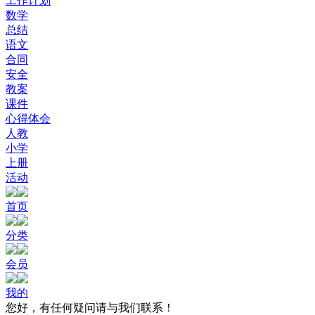
工作计划
数学
总结
语文
合同
安全
教案
课件
心得体会
人教
小学
上册
活动
首页
分类
会员
我的
您好，有任何疑问请与我们联系！