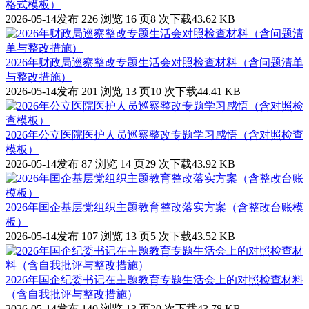
格式模板）
2026-05-14发布
226 浏览
16 页
8 次下载
43.62 KB
2026年财政局巡察整改专题生活会对照检查材料（含问题清单
与整改措施）
2026-05-14发布
201 浏览
13 页
10 次下载
44.41 KB
2026年公立医院医护人员巡察整改专题学习感悟（含对照检查
模板）
2026-05-14发布
87 浏览
14 页
29 次下载
43.92 KB
2026年国企基层党组织主题教育整改落实方案（含整改台账模
板）
2026-05-14发布
107 浏览
13 页
5 次下载
43.52 KB
2026年国企纪委书记在主题教育专题生活会上的对照检查材料
（含自我批评与整改措施）
2026-05-14发布
140 浏览
13 页
20 次下载
43.78 KB