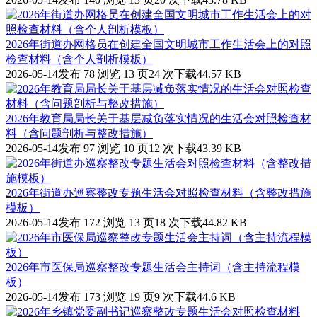
2026年街道办网格员在创建全国文明城市工作生活会上的对照
检查材料（含个人剖析模板）
2026-05-14发布
78 浏览
13 页
24 次下载
44.57 KB
2026年教育局局长关于基层减负落实情况的生活会对照检查材
料（含问题剖析与整改措施）
2026-05-14发布
97 浏览
10 页
12 次下载
43.39 KB
2026年街道办巡察整改专题生活会对照检查材料（含整改措施
模板）
2026-05-14发布
172 浏览
13 页
18 次下载
44.82 KB
2026年市医保局巡察整改专题生活会主持词（含主持流程模
板）
2026-05-14发布
173 浏览
19 页
9 次下载
44.6 KB