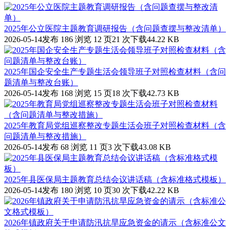
2025年公立医院主题教育调研报告（含问题查摆与整改清单）
2026-05-14发布
186 浏览
12 页
21 次下载
44.22 KB
2025年国企安全生产专题生活会领导班子对照检查材料（含问
题清单与整改台账）
2026-05-14发布
168 浏览
15 页
18 次下载
42.73 KB
2025年教育局党组巡察整改专题生活会班子对照检查材料（含
问题清单与整改措施）
2026-05-14发布
68 浏览
11 页
3 次下载
43.08 KB
2025年县医保局主题教育总结会议讲话稿（含标准格式模板）
2026-05-14发布
180 浏览
10 页
30 次下载
42.22 KB
2026年镇政府关于申请防汛抗旱应急资金的请示（含标准公文