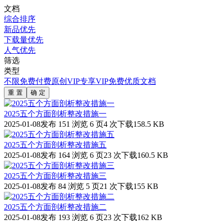
文档
综合排序
新品优先
下载量优先
人气优先
筛选
类型
不限
免费
付费
原创
VIP专享
VIP免费
优质文档
重 置
确 定
2025五个方面剖析整改措施一
2025-01-08发布
151 浏览
6 页
4 次下载
158.5 KB
2025五个方面剖析整改措施五
2025-01-08发布
164 浏览
6 页
23 次下载
160.5 KB
2025五个方面剖析整改措施三
2025-01-08发布
84 浏览
5 页
21 次下载
155 KB
2025五个方面剖析整改措施二
2025-01-08发布
193 浏览
6 页
23 次下载
162 KB