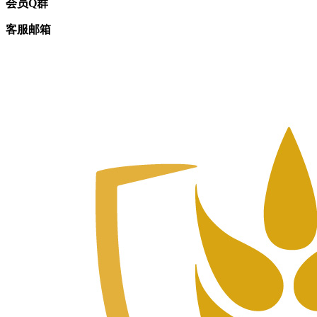
会员Q群
客服邮箱