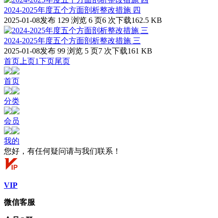
2024-2025年度五个方面剖析整改措施 四
2025-01-08发布
129 浏览
6 页
6 次下载
162.5 KB
2024-2025年度五个方面剖析整改措施 三
2025-01-08发布
99 浏览
5 页
7 次下载
161 KB
首页
上页
1
下页
尾页
首页
分类
会员
我的
您好，有任何疑问请与我们联系！
VIP
微信客服