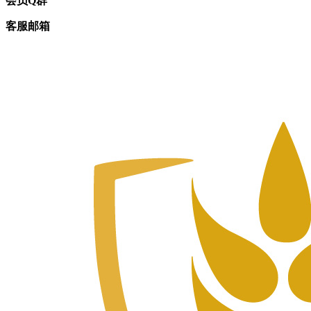
会员Q群
客服邮箱