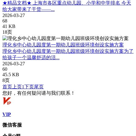
★精品文档★ 上海市各区重点幼儿园、小学和中学排名 今天
给大家带来了干货——...
2026-03-27
68
41 KB
18页
理化乡中心幼儿园度第一期幼儿园班级环境创设实施方案
理化乡中心幼儿园度第一期幼儿园班级环境创设实施方案为了
给孩子一个温馨舒适的活...
2026-03-27
60
45.5 KB
8页
首页
上页
1
下页
尾页
您好，有任何疑问请与我们联系！
VIP
微信客服