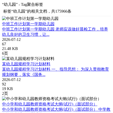
“幼儿园” - Tag聚合标签
标签
“幼儿园”
的相关文档，共175966条
中班工作计划第一学期幼儿园
中班工作计划第一学期幼儿园 老师应该做好晨检工作，培养
幼儿良好的卫生习惯，让...
2026-07-12
67
21.48 KB
6页
某幼儿园规程学习计划材料
某幼儿园规程学习计划材料 一、指导思想： 为深入贯彻教育
规划纲要，落实《国务...
2026-07-12
92
19 KB
2页
中小学和幼儿园教师资格考试大纲(试行)（面试部分）
中小学和幼儿园教师资格考试大纲(试行)（面试部分） 中学教