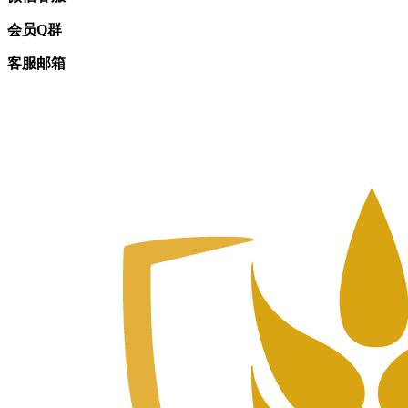
会员Q群
客服邮箱