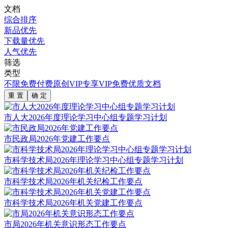
文档
综合排序
新品优先
下载量优先
人气优先
筛选
类型
不限
免费
付费
原创
VIP专享
VIP免费
优质文档
重 置
确 定
市人大2026年度理论学习中心组专题学习计划
市民政局2026年党建工作要点
市科学技术局2026年理论学习中心组专题学习计划
市科学技术局2026年机关纪检工作要点
市科学技术局2026年机关党建工作要点
市局2026年机关意识形态工作要点