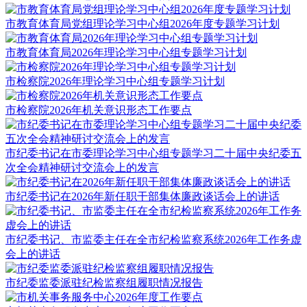
市教育体育局党组理论学习中心组2026年度专题学习计划
市教育体育局2026年理论学习中心组专题学习计划
市检察院2026年理论学习中心组专题学习计划
市检察院2026年机关意识形态工作要点
市纪委书记在市委理论学习中心组专题学习二十届中央纪委五
次全会精神研讨交流会上的发言
市纪委书记在2026年新任职干部集体廉政谈话会上的讲话
市纪委书记、市监委主任在全市纪检监察系统2026年工作务虚
会上的讲话
市纪委监委派驻纪检监察组履职情况报告