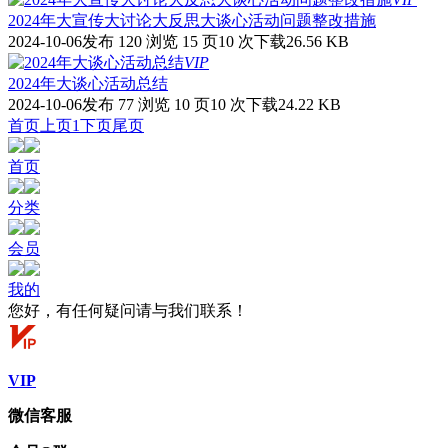
2024年大宣传大讨论大反思大谈心活动问题整改措施
2024-10-06发布
120 浏览
15 页
10 次下载
26.56 KB
VIP
2024年大谈心活动总结
2024-10-06发布
77 浏览
10 页
10 次下载
24.22 KB
首页
上页
1
下页
尾页
首页
分类
会员
我的
您好，有任何疑问请与我们联系！
VIP
微信客服