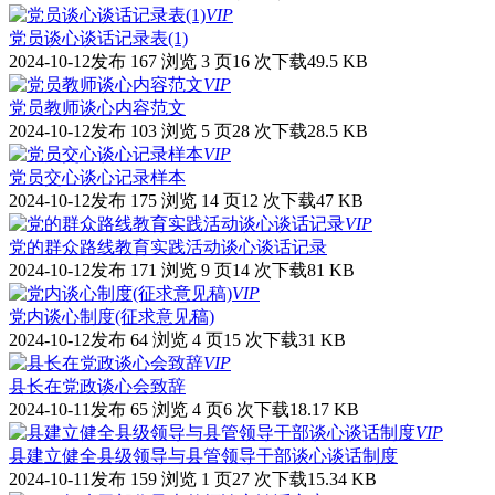
VIP
党员谈心谈话记录表(1)
2024-10-12发布
167 浏览
3 页
16 次下载
49.5 KB
VIP
党员教师谈心内容范文
2024-10-12发布
103 浏览
5 页
28 次下载
28.5 KB
VIP
党员交心谈心记录样本
2024-10-12发布
175 浏览
14 页
12 次下载
47 KB
VIP
党的群众路线教育实践活动谈心谈话记录
2024-10-12发布
171 浏览
9 页
14 次下载
81 KB
VIP
党内谈心制度(征求意见稿)
2024-10-12发布
64 浏览
4 页
15 次下载
31 KB
VIP
县长在党政谈心会致辞
2024-10-11发布
65 浏览
4 页
6 次下载
18.17 KB
VIP
县建立健全县级领导与县管领导干部谈心谈话制度
2024-10-11发布
159 浏览
1 页
27 次下载
15.34 KB