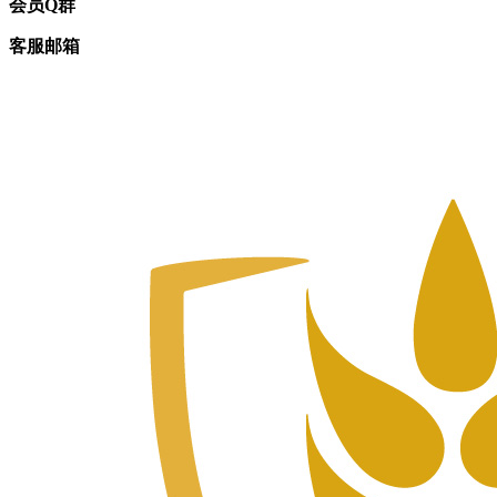
会员Q群
客服邮箱