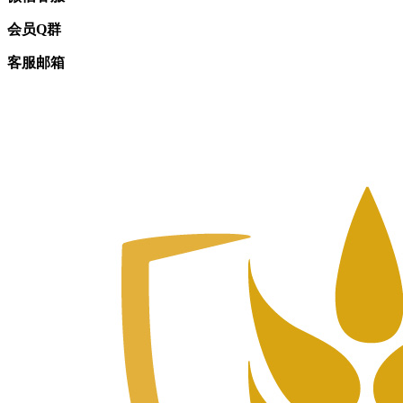
会员Q群
客服邮箱