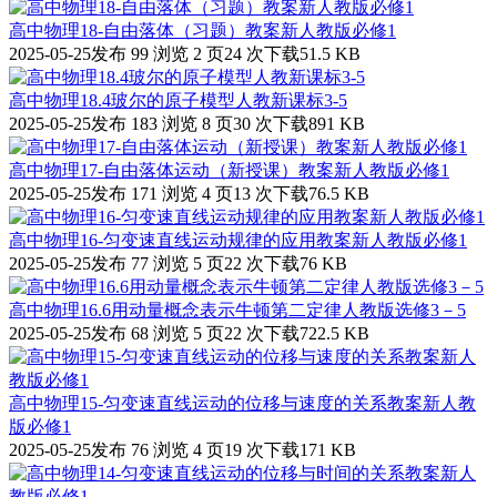
高中物理18-自由落体（习题）教案新人教版必修1
2025-05-25发布
99 浏览
2 页
24 次下载
51.5 KB
高中物理18.4玻尔的原子模型人教新课标3-5
2025-05-25发布
183 浏览
8 页
30 次下载
891 KB
高中物理17-自由落体运动（新授课）教案新人教版必修1
2025-05-25发布
171 浏览
4 页
13 次下载
76.5 KB
高中物理16-匀变速直线运动规律的应用教案新人教版必修1
2025-05-25发布
77 浏览
5 页
22 次下载
76 KB
高中物理16.6用动量概念表示牛顿第二定律人教版选修3－5
2025-05-25发布
68 浏览
5 页
22 次下载
722.5 KB
高中物理15-匀变速直线运动的位移与速度的关系教案新人教
版必修1
2025-05-25发布
76 浏览
4 页
19 次下载
171 KB