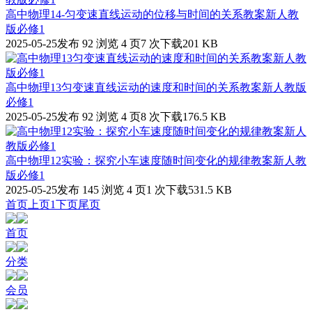
高中物理14-匀变速直线运动的位移与时间的关系教案新人教
版必修1
2025-05-25发布
92 浏览
4 页
7 次下载
201 KB
高中物理13匀变速直线运动的速度和时间的关系教案新人教版
必修1
2025-05-25发布
92 浏览
4 页
8 次下载
176.5 KB
高中物理12实验：探究小车速度随时间变化的规律教案新人教
版必修1
2025-05-25发布
145 浏览
4 页
1 次下载
531.5 KB
首页
上页
1
下页
尾页
首页
分类
会员