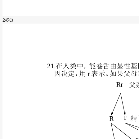
2/
6
页