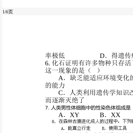
1/
6
页