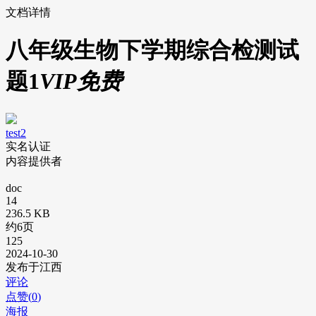
文档详情
八年级生物下学期综合检测试
题1
VIP免费
test2
实名认证
内容提供者
doc
14
236.5 KB
约6页
125
2024-10-30
发布于江西
评论
点赞(
0
)
海报