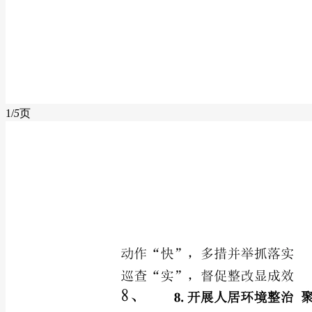
1/
5
页