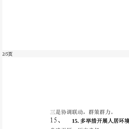
2/
5
页