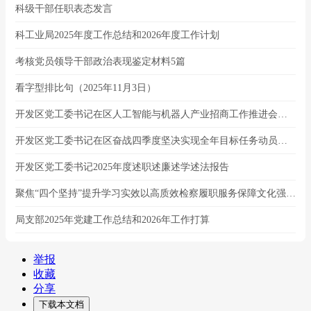
科级干部任职表态发言
科工业局2025年度工作总结和2026年度工作计划
考核党员领导干部政治表现鉴定材料5篇
看字型排比句（2025年11月3日）
开发区党工委书记在区人工智能与机器人产业招商工作推进会上的讲话
开发区党工委书记在区奋战四季度坚决实现全年目标任务动员部署会上的讲话
开发区党工委书记2025年度述职述廉述学述法报告
聚焦“四个坚持”提升学习实效以高质效检察履职服务保障文化强国建设
局支部2025年党建工作总结和2026年工作打算
举报
收藏
分享
下载本文档