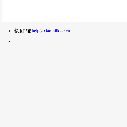
客服邮箱
help@xiaomilidoc.cn