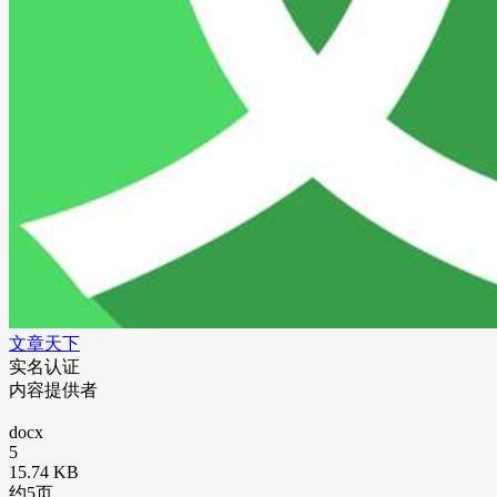
文章天下
实名认证
内容提供者
docx
5
15.74 KB
约5页