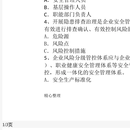
1/
3
页