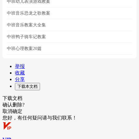
中班幼儿表演游戏教案
中班音乐恐龙之歌教案
中班音乐教案大全集
中班鸭子骑车记教案
中班心理教案20篇
举报
收藏
分享
下载本文档
下载文档
确认删除?
取消
确定
您好，有任何疑问请与我们联系！