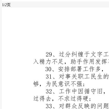
1/
2
页