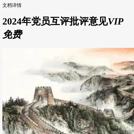
文档详情
2024年党员互评批评意见
VIP
免费