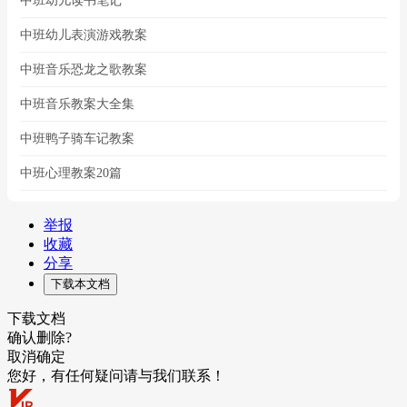
中班幼儿读书笔记
中班幼儿表演游戏教案
中班音乐恐龙之歌教案
中班音乐教案大全集
中班鸭子骑车记教案
中班心理教案20篇
举报
收藏
分享
下载本文档
下载文档
确认删除?
取消
确定
您好，有任何疑问请与我们联系！