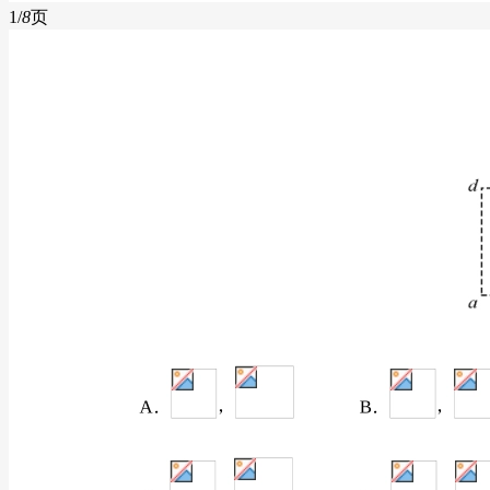
1/
8
页