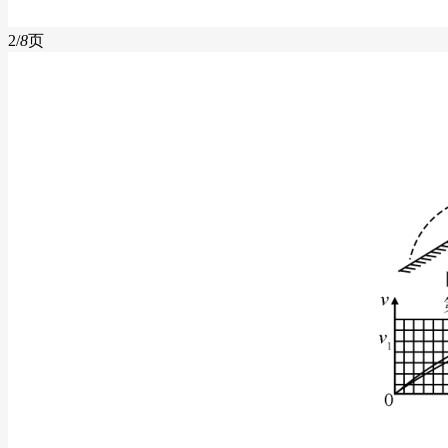
2/
8
页