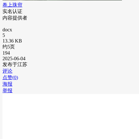
卷上珠帘
实名认证
内容提供者
docx
5
13.36 KB
约5页
194
2025-06-04
发布于江苏
评论
点赞(
0
)
海报
举报