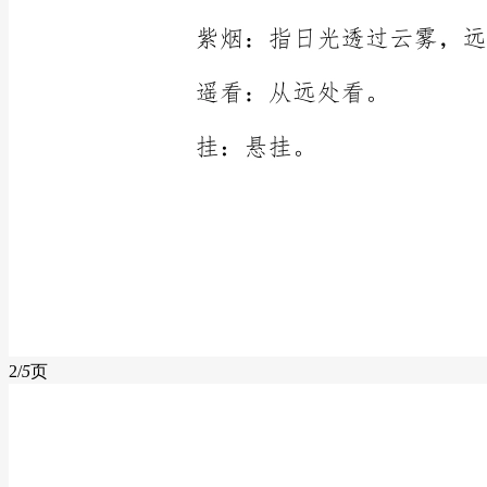
2/
5
页